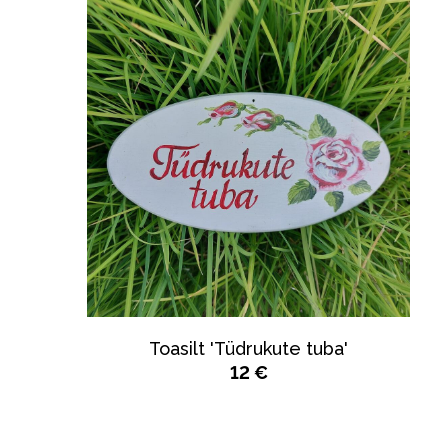
Toasilt 'Tüdrukute tuba'
12 €