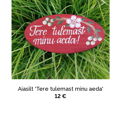
Aiasilt 'Tere tulemast minu aeda'
12 €