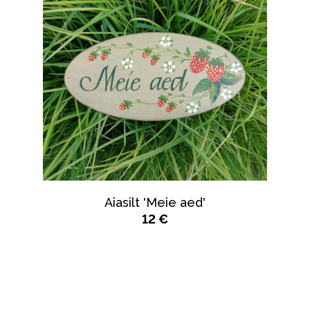
Aiasilt 'Meie aed'
12 €