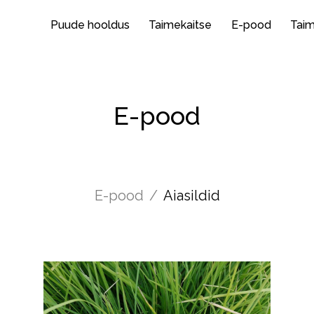
Puude hooldus
Taimekaitse
E-pood
Tai
E-pood
E-pood
/
Aiasildid