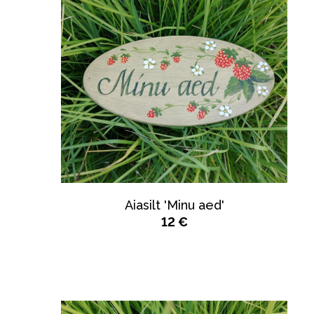
Aiasilt 'Minu aed'
12 €