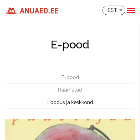
EST
E-pood
E-pood
Raamatud
Loodus ja keskkond