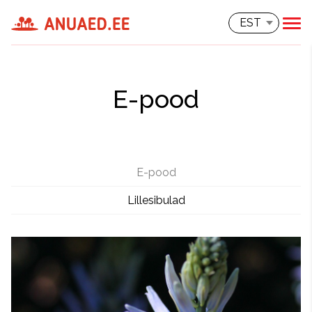
EST
E-pood
E-pood
Lillesibulad