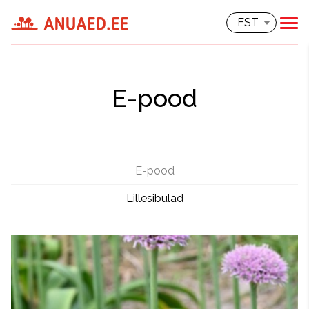
EST
E-pood
E-pood
Lillesibulad