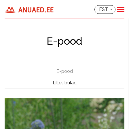
EST
E-pood
E-pood
Lillesibulad