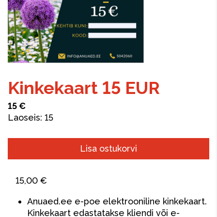
Kinkekaart 15 EUR
15 €
Laoseis:
15
Lisa ostukorvi
15,00 €
Anuaed.ee e-poe elektrooniline kinkekaart.
Kinkekaart edastatakse kliendi või e-