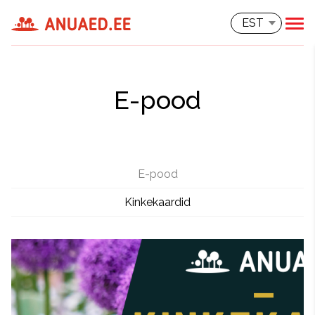
EST
E-pood
E-pood
Kinkekaardid